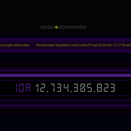
 ditimbulkan.
Pemeliharaan Terjadwal: Live22 pada 07-Agt-2026 dari 13.37.36 sampai 22.0
IDR
12,734,305,823