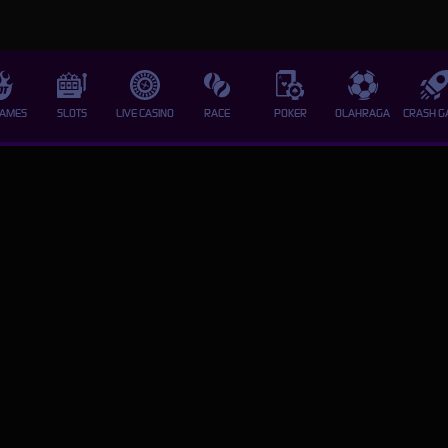
GAMES
SLOTS
LIVE CASINO
RACE
POKER
OLAHRAGA
CRASH 