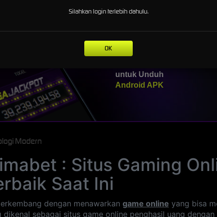
Silahkan login terlebih dahulu.
BIMABET
Panduan in
OK
Pindai kode QR
untuk Unduh
Android APK
ologi Modern
imabet : Situs Gaming On
rbaik Saat Ini
us berkembang dengan menawarkan
game online
yang bisa m
 dikenal sebagai situs game online penghasil uang dengan 