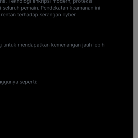
a. Teknologi enkripsi modern, proteksi
gi seluruh pemain. Pendekatan keamanan ini
 rentan terhadap serangan cyber.
ang untuk mendapatkan kemenangan jauh lebih
ggunya seperti: