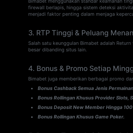
Bimabet menggunakan standar keamanan tingkat
firewall berlapis, hingga sistem deteksi akt
menjadi faktor penting dalam menjaga kepercay
3. RTP Tinggi & Peluang Mena
Salah satu keunggulan Bimabet adalah Return 
besar dibanding situs lain.
4. Bonus & Promo Setiap Ming
Bimabet juga memberikan berbagai promo dan 
Bonus Cashback Semua Jenis Permainan
Bonus Rollingan Khusus Provider Slots, 
Bonus Deposit New Member Hingga 100
Bonus Rollingan Khusus Game Poker.