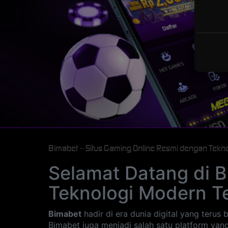
Bimabet – Situs Gaming Online Resmi dengan Tekn
Selamat Datang di B
Teknologi Modern Te
Bimabet
hadir di era dunia digital yang ter
Bimabet juga menjadi salah satu platform yang