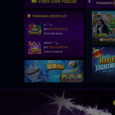
Video Slots Popular
PEMENANG MESIN SLOT
a****p
IDR
69,420,000.00
Aztec Bonanza
affiant****y
IDR
39,020,000.00
Cosmic Clusters!
affiant****y
IDR
30,260,000.00
Cosmic Clusters!
troy****8
IDR
29,552,000.00
Gates of Olympus Super
Scatter
xy****i
IDR
29,006,500.00
Sweet Bonanza 1000