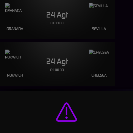
24 Agt
01.00.00
GRANADA
SEVILLA
24 Agt
04.00.00
NORWICH
CHELSEA
UNDUH APLIK
BIMABET AP
Nikmati berbagai pe