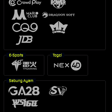
E-Sports
Togel
Sabung Ayam