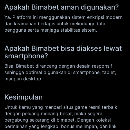
Apakah Bimabet aman digunakan?
Ya. Platform ini menggunakan sistem enkripsi modern
dan keamanan berlapis untuk melindungi data
pengguna serta menjaga stabilitas sistem.
Apakah Bimabet bisa diakses lewat
smartphone?
Bisa. Bimabet dirancang dengan desain responsif
sehingga optimal digunakan di smartphone, tablet,
maupun desktop.
Kesimpulan
Untuk kamu yang mencari situs game resmi terbaik
dengan peluang menang besar, maka segera
bergabung sekarang di bimabet. Dengan koleksi
permainan yang lengkap, bonus melimpah, dan link