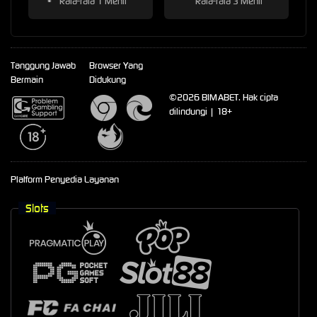
Rata-rata 1 Menit
Rata-rata 3 Menit
Tanggung Jawab
Browser Yang
Bermain
Didukung
©2026 BIMABET. Hak cipta
dilindungi | 18+
Platform Penyedia Layanan
Slots