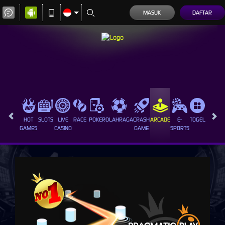
MASUK
DAFTAR
HOT
SLOTS
LIVE
RACE
POKER
OLAHRAGA
CRASH
ARCADE
E-
TOGEL
SABUN
GAMES
CASINO
GAME
SPORTS
AYAM