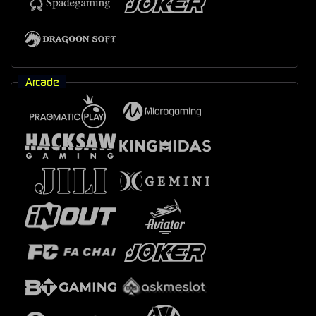
Arcade