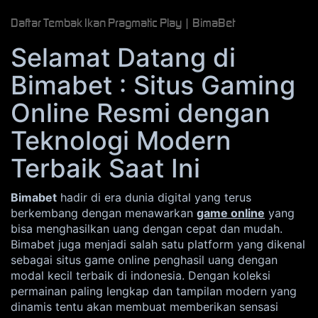
Daftar Tembak Ikan Pragmatic Play | BimaBet
Selamat Datang di
Bimabet : Situs Gaming
Online Resmi dengan
Teknologi Modern
Terbaik Saat Ini
Bimabet
hadir di era dunia digital yang terus
berkembang dengan menawarkan
game online
yang
bisa menghasilkan uang dengan cepat dan mudah.
Bimabet juga menjadi salah satu platform yang dikenal
sebagai situs game online penghasil uang dengan
modal kecil terbaik di indonesia. Dengan koleksi
permainan paling lengkap dan tampilan modern yang
dinamis tentu akan membuat memberikan sensasi