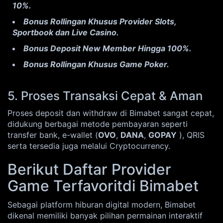
10%.
Bonus Rollingan Khusus Provider Slots,
Sportbook dan Live Casino.
Bonus Deposit New Member Hingga 100%.
Bonus Rollingan Khusus Game Poker.
5. Proses Transaksi Cepat & Aman
Proses deposit dan withdraw di Bimabet sangat cepat,
didukung berbagai metode pembayaran seperti
transfer bank, e-wallet (
OVO
,
DANA
,
GOPAY
), QRIS
serta tersedia juga melalui Cryptocurrency.
Berikut Daftar Provider
Game Terfavoritdi Bimabet
Sebagai platform hiburan digital modern, Bimabet
dikenal memiliki banyak pilihan permainan interaktif