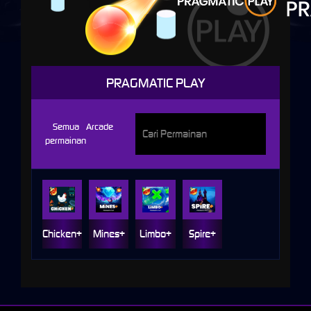
PRAGMATIC PLAY
Semua
Arcade
permainan
Chicken+
Mines+
Limbo+
Spire+