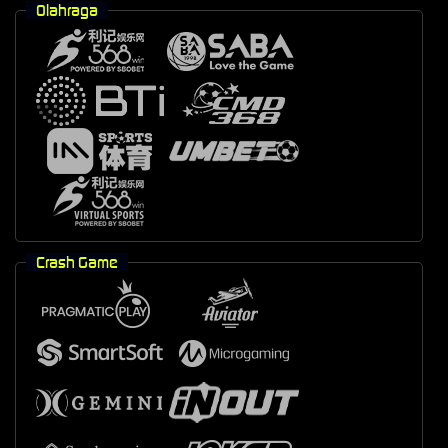
Olahraga
Crash Game