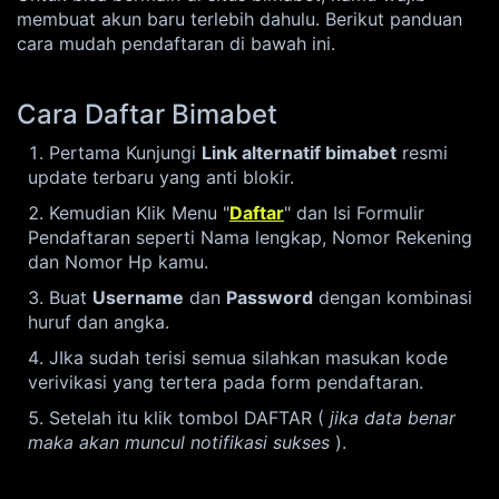
membuat akun baru terlebih dahulu. Berikut panduan
cara mudah pendaftaran di bawah ini.
Cara Daftar Bimabet
Pertama Kunjungi
Link alternatif bimabet
resmi
update terbaru yang anti blokir.
Kemudian Klik Menu "
Daftar
" dan Isi Formulir
Pendaftaran seperti Nama lengkap, Nomor Rekening
dan Nomor Hp kamu.
Buat
Username
dan
Password
dengan kombinasi
huruf dan angka.
JIka sudah terisi semua silahkan masukan kode
verivikasi yang tertera pada form pendaftaran.
Setelah itu klik tombol DAFTAR (
jika data benar
maka akan muncul notifikasi sukses
).