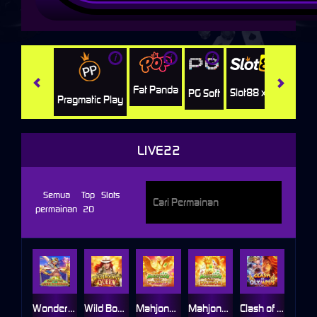
i
i
i
i
i
Facha
Fat Panda
Slot88 x PP
PG Soft
Pragmatic Play
LIVE22
Semua
Top
Slots
permainan
20
Wonders of Giza Pyramid
Wild Bounty Queen
Mahjong Gold: Phoenix
Mahjong Gold: Dragon
Clash of Olympus