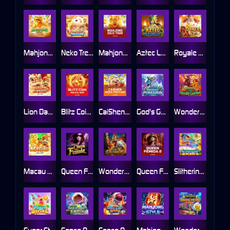
Mahjong Gold: Lion
Neko Treasure
Mahjong Gold: Tiger
Aztec Legacy
Royale Ace
Lion Dance Slot4D
Blitz Coin: Hold & Win
CaiShen Mega Fortune
God's Gambit: Poseidon
Wonders of Grand Canyon
Macau Slot4D
Queen Femida
Wonders of Colosseum
Queen Femida 2
Slithering Riches