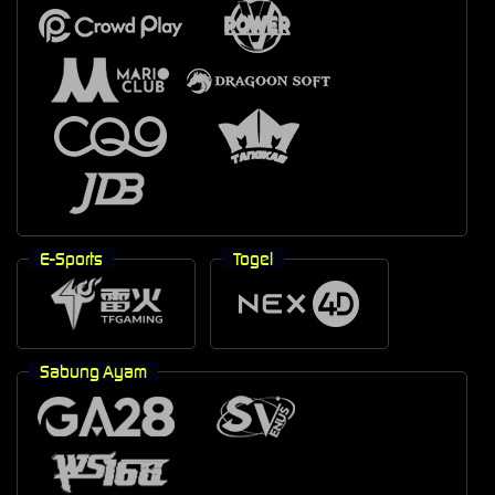
E-Sports
Togel
Sabung Ayam