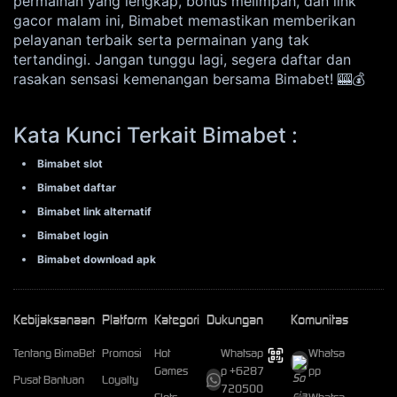
permainan yang lengkap, bonus melimpah, dan link
gacor malam ini, Bimabet memastikan memberikan
pelayanan terbaik serta permainan yang tak
tertandingi. Jangan tunggu lagi, segera daftar dan
rasakan sensasi kemenangan bersama Bimabet! 🎰💰
Kata Kunci Terkait Bimabet :
Bimabet slot
Bimabet daftar
Bimabet link alternatif
Bimabet login
Bimabet download apk
Kebijaksanaan
Platform
Kategori
Dukungan
Komunitas
Tentang BimaBet
Promosi
Hot
Whatsap
Whatsa
Games
p +6287
pp
Pusat Bantuan
Loyalty
720500