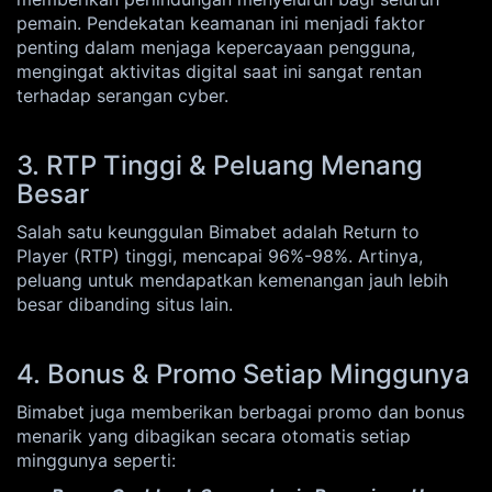
pemain. Pendekatan keamanan ini menjadi faktor
penting dalam menjaga kepercayaan pengguna,
mengingat aktivitas digital saat ini sangat rentan
terhadap serangan cyber.
3. RTP Tinggi & Peluang Menang
Besar
Salah satu keunggulan Bimabet adalah Return to
Player (RTP) tinggi, mencapai 96%-98%. Artinya,
peluang untuk mendapatkan kemenangan jauh lebih
besar dibanding situs lain.
4. Bonus & Promo Setiap Minggunya
Bimabet juga memberikan berbagai promo dan bonus
menarik yang dibagikan secara otomatis setiap
minggunya seperti: