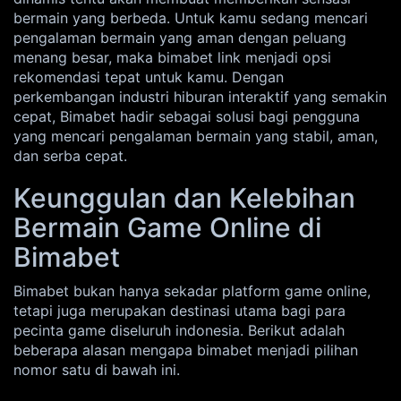
bermain yang berbeda. Untuk kamu sedang mencari
pengalaman bermain yang aman dengan peluang
menang besar, maka bimabet link menjadi opsi
rekomendasi tepat untuk kamu. Dengan
perkembangan industri hiburan interaktif yang semakin
cepat, Bimabet hadir sebagai solusi bagi pengguna
yang mencari pengalaman bermain yang stabil, aman,
dan serba cepat.
Keunggulan dan Kelebihan
Bermain Game Online di
Bimabet
Bimabet bukan hanya sekadar platform game online,
tetapi juga merupakan destinasi utama bagi para
pecinta game diseluruh indonesia. Berikut adalah
beberapa alasan mengapa bimabet menjadi pilihan
nomor satu di bawah ini.