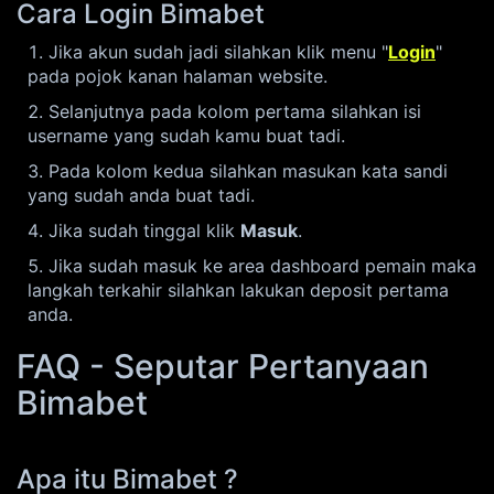
Cara Login Bimabet
Jika akun sudah jadi silahkan klik menu "
Login
"
pada pojok kanan halaman website.
Selanjutnya pada kolom pertama silahkan isi
username yang sudah kamu buat tadi.
Pada kolom kedua silahkan masukan kata sandi
yang sudah anda buat tadi.
Jika sudah tinggal klik
Masuk
.
Jika sudah masuk ke area dashboard pemain maka
langkah terkahir silahkan lakukan deposit pertama
anda.
FAQ - Seputar Pertanyaan
Bimabet
Apa itu Bimabet ?