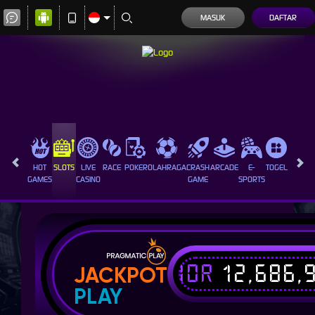
MASUK
DAFTAR
HOT
SLOTS
LIVE
RACE
POKER
OLAHRAGA
CRASH
ARCADE
E-
TOGEL
SABUN
GAMES
CASINO
GAME
SPORTS
AYAM
IDR
12,686,
JACKPOT
PLAY