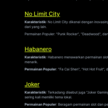
No Limit City
Karakteristik
: No Limit City dikenal dengan inova
dari yang lain.
Permainan Populer: "Punk Rocker", "Deadwood", dan
Habanero
Karakteristik
: Habanero menawarkan permainan slot d
menarik.
Permainan Populer
: "Fa Cai Shen", "Hot Hot Fruit"
Joker
Karakteristik
: Terkadang disebut juga "Joker Gamin
sering kali memiliki tema lokal.
Permainan Populer
: Beragam permainan slot dan pe