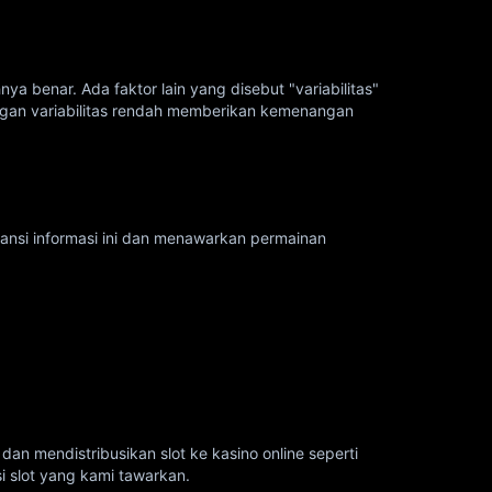
 benar. Ada faktor lain yang disebut "variabilitas"
dengan variabilitas rendah memberikan kemenangan
ansi informasi ini dan menawarkan permainan
 mendistribusikan slot ke kasino online seperti
i slot yang kami tawarkan.