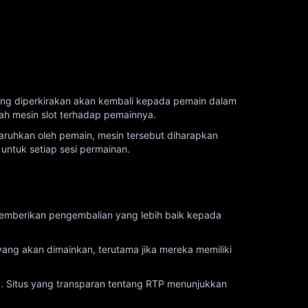
Gates of Olympus 1000
 yang diperkirakan akan kembali kepada pemain dalam
ah mesin slot terhadap pemainnya.
rtaruhkan oleh pemain, mesin tersebut diharapkan
untuk setiap sesi permainan.
memberikan pengembalian yang lebih baik kepada
ng akan dimainkan, terutama jika mereka memiliki
. Situs yang transparan tentang RTP menunjukkan