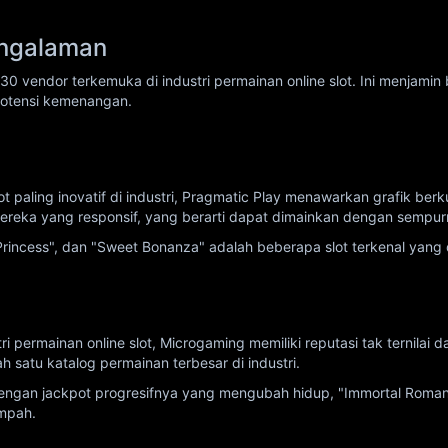
engalaman
 30 vendor terkemuka di industri permainan online slot. Ini menjam
 potensi kemenangan.
lot paling inovatif di industri, Pragmatic Play menawarkan grafik berk
ereka yang responsif, yang berarti dapat dimainkan dengan sempur
 Princess", dan "Sweet Bonanza" adalah beberapa slot terkenal yang d
tri permainan online slot, Microgaming memiliki reputasi tak ternil
h satu katalog permainan terbesar di industri.
dengan jackpot progresifnya yang mengubah hidup, "Immortal Roma
impah.