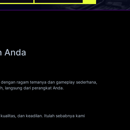
IDR
48,355,200.00
Gates of Olympus 1000
sisb****9
IDR
27,945,000.00
Starlight Princess
m****e
IDR
26,314,950.00
an Anda
Gates of Gatot Kaca Super Scatter
sisb****9
IDR
20,019,500.00
Starlight Princess
lot, dengan ragam temanya dan gameplay sederhana,
brianpa****h
IDR
17,580,000.00
dah, langsung dari perangkat Anda.
Gates of Olympus 1000
de****d
IDR
15,070,800.00
Wisdom of Athena 1000
 kualitas, dan keadilan. Itulah sebabnya kami
ba****6
IDR
14,085,780.00