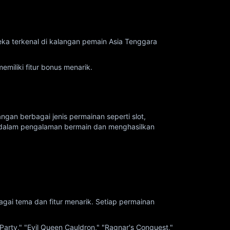
eka terkenal di kalangan pemain Asia Tenggara
emiliki fitur bonus menarik.
an berbagai jenis permainan seperti slot,
si dalam pengalaman bermain dan menghasilkan
gai tema dan fitur menarik. Setiap permainan
Party," "Evil Queen Cauldron," "Ragnar's Conquest,"