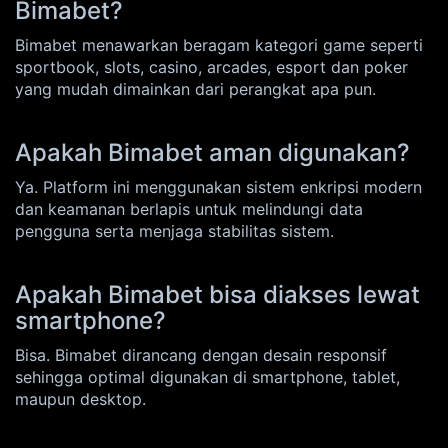
Bimabet?
Bimabet menawarkan beragam kategori game seperti
sportbook, slots, casino, arcades, esport dan poker
yang mudah dimainkan dari perangkat apa pun.
Apakah Bimabet aman digunakan?
Ya. Platform ini menggunakan sistem enkripsi modern
dan keamanan berlapis untuk melindungi data
pengguna serta menjaga stabilitas sistem.
Apakah Bimabet bisa diakses lewat
smartphone?
Bisa. Bimabet dirancang dengan desain responsif
sehingga optimal digunakan di smartphone, tablet,
maupun desktop.