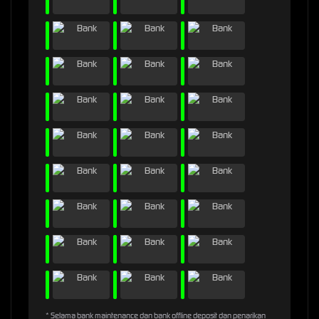
* Selama bank maintenance dan bank offline deposit dan penarikan