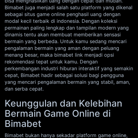
bisa menghasilkan uang dengan cepat dan mudah.
Bimabet juga menjadi salah satu platform yang dikenal
sebagai situs game online penghasil uang dengan
modal kecil terbaik di indonesia. Dengan koleksi
permainan paling lengkap dan tampilan modern yang
dinamis tentu akan membuat memberikan sensasi
bermain yang berbeda. Untuk kamu sedang mencari
pengalaman bermain yang aman dengan peluang
menang besar, maka bimabet link menjadi opsi
rekomendasi tepat untuk kamu. Dengan
perkembangan industri hiburan interaktif yang semakin
cepat, Bimabet hadir sebagai solusi bagi pengguna
yang mencari pengalaman bermain yang stabil, aman,
dan serba cepat.
Keunggulan dan Kelebihan
Bermain Game Online di
Bimabet
Bimabet bukan hanya sekadar platform game online,