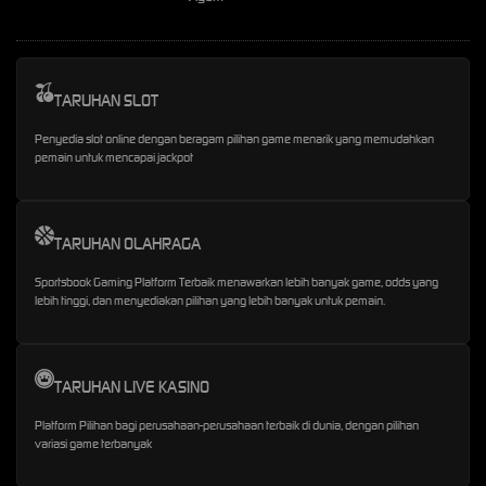
TARUHAN SLOT
Penyedia slot online dengan beragam pilihan game menarik yang memudahkan
pemain untuk mencapai jackpot
TARUHAN OLAHRAGA
Sportsbook Gaming Platform Terbaik menawarkan lebih banyak game, odds yang
lebih tinggi, dan menyediakan pilihan yang lebih banyak untuk pemain.
TARUHAN LIVE KASINO
Platform Pilihan bagi perusahaan-perusahaan terbaik di dunia, dengan pilihan
variasi game terbanyak