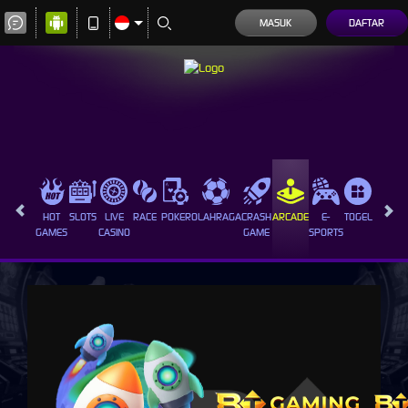
MASUK
DAFTAR
HOT
SLOTS
LIVE
RACE
POKER
OLAHRAGA
CRASH
ARCADE
E-
TOGEL
SABUN
GAMES
CASINO
GAME
SPORTS
AYAM