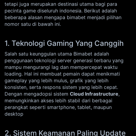
tetapi juga merupakan destinasi utama bagi para
pecinta game diseluruh indonesia. Berikut adalah
beberapa alasan mengapa bimabet menjadi pilihan
nomor satu di bawah ini.
1. Teknologi Gaming Yang Canggih
Salah satu keunggulan utama Bimabet adalah
penggunaan teknologi server generasi terbaru yang
mampu mengurangi lag dan mempercepat waktu
loading. Hal ini membuat pemain dapat menikmati
gameplay yang lebih mulus, grafik yang lebih
konsisten, serta respons sistem yang lebih cepat.
Dengan mengadopsi sistem
Cloud Infrastructure
,
memungkinkan akses lebih stabil dari berbagai
perangkat seperti smartphone, tablet, maupun
desktop
2. Sistem Keamanan Paling Update