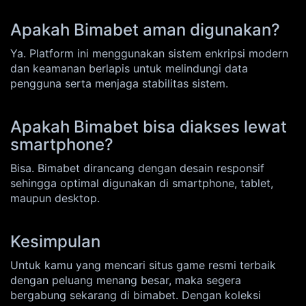
Apakah Bimabet aman digunakan?
Ya. Platform ini menggunakan sistem enkripsi modern
dan keamanan berlapis untuk melindungi data
pengguna serta menjaga stabilitas sistem.
Apakah Bimabet bisa diakses lewat
smartphone?
Bisa. Bimabet dirancang dengan desain responsif
sehingga optimal digunakan di smartphone, tablet,
maupun desktop.
Kesimpulan
Untuk kamu yang mencari situs game resmi terbaik
dengan peluang menang besar, maka segera
bergabung sekarang di bimabet. Dengan koleksi