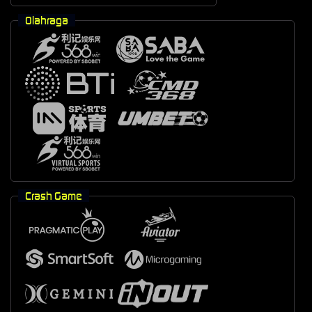
Olahraga
Crash Game