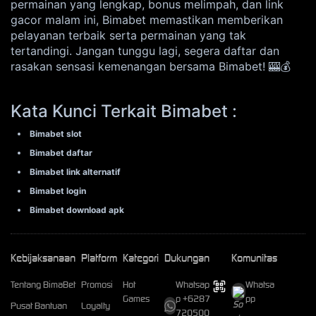
permainan yang lengkap, bonus melimpah, dan link
gacor malam ini, Bimabet memastikan memberikan
pelayanan terbaik serta permainan yang tak
tertandingi. Jangan tunggu lagi, segera daftar dan
rasakan sensasi kemenangan bersama Bimabet! 🎰💰
Kata Kunci Terkait Bimabet :
Bimabet slot
Bimabet daftar
Bimabet link alternatif
Bimabet login
Bimabet download apk
Kebijaksanaan
Platform
Kategori
Dukungan
Komunitas
Tentang BimaBet
Promosi
Hot
Whatsap
Whatsa
Games
p +6287
pp
Pusat Bantuan
Loyalty
720500