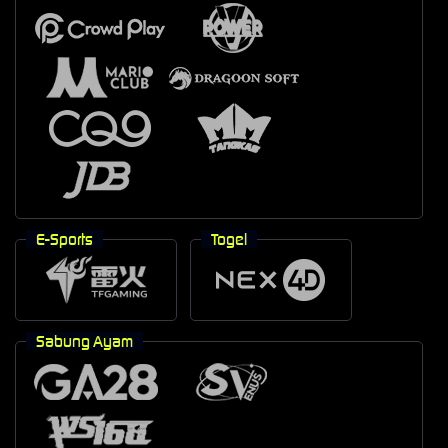
E-Sports
Togel
Sabung Ayam