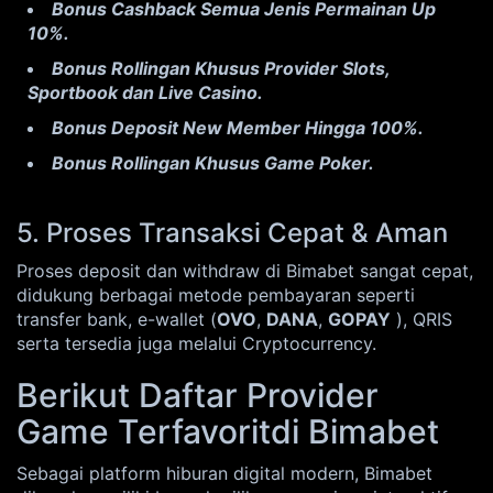
Bonus Cashback Semua Jenis Permainan Up
10%.
Bonus Rollingan Khusus Provider Slots,
Sportbook dan Live Casino.
Bonus Deposit New Member Hingga 100%.
Bonus Rollingan Khusus Game Poker.
5. Proses Transaksi Cepat & Aman
Proses deposit dan withdraw di Bimabet sangat cepat,
didukung berbagai metode pembayaran seperti
transfer bank, e-wallet (
OVO
,
DANA
,
GOPAY
), QRIS
serta tersedia juga melalui Cryptocurrency.
Berikut Daftar Provider
Game Terfavoritdi Bimabet
Sebagai platform hiburan digital modern, Bimabet