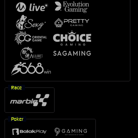
Race
Poker