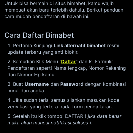
Untuk bisa bermain di situs bimabet, kamu wajib
membuat akun baru terlebih dahulu. Berikut panduan
cara mudah pendaftaran di bawah ini.
Cara Daftar Bimabet
Pertama Kunjungi
Link alternatif bimabet
resmi
update terbaru yang anti blokir.
Kemudian Klik Menu "
Daftar
" dan Isi Formulir
Pendaftaran seperti Nama lengkap, Nomor Rekening
dan Nomor Hp kamu.
Buat
Username
dan
Password
dengan kombinasi
huruf dan angka.
JIka sudah terisi semua silahkan masukan kode
verivikasi yang tertera pada form pendaftaran.
Setelah itu klik tombol DAFTAR (
jika data benar
maka akan muncul notifikasi sukses
).