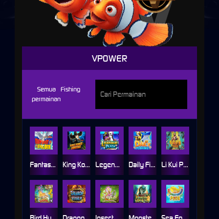
VPOWER
Semua
Fishing
permainan
Fantasy Unicorn
King Kong’s Rampage
Legendary Panda
Daily Fishing
Li Kui Pi Yu
Bird Hunter
Dragon Storm
Insect Paradise
Monster Awaken plus
Sea Food Paradise II Plus