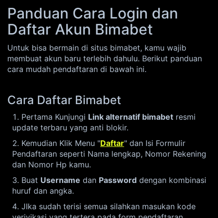
Panduan Cara Login dan
Daftar Akun Bimabet
Untuk bisa bermain di situs bimabet, kamu wajib
membuat akun baru terlebih dahulu. Berikut panduan
cara mudah pendaftaran di bawah ini.
Cara Daftar Bimabet
Pertama Kunjungi
Link alternatif bimabet
resmi
update terbaru yang anti blokir.
Kemudian Klik Menu "
Daftar
" dan Isi Formulir
Pendaftaran seperti Nama lengkap, Nomor Rekening
dan Nomor Hp kamu.
Buat
Username
dan
Password
dengan kombinasi
huruf dan angka.
JIka sudah terisi semua silahkan masukan kode
verivikasi yang tertera pada form pendaftaran.