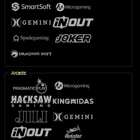
Arcade