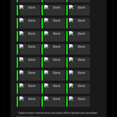
* Selama bank maintenance dan bank offline deposit dan penarikan