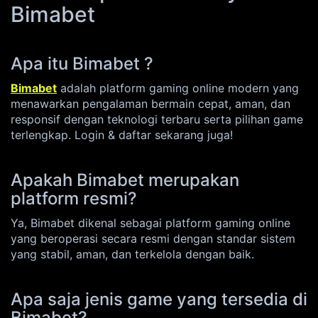
Bimabet
Apa itu Bimabet ?
Bimabet
adalah platform gaming online modern yang
menawarkan pengalaman bermain cepat, aman, dan
responsif dengan teknologi terbaru serta pilihan game
terlengkap. Login & daftar sekarang juga!
Apakah Bimabet merupakan
platform resmi?
Ya, Bimabet dikenal sebagai platform gaming online
yang beroperasi secara resmi dengan standar sistem
yang stabil, aman, dan terkelola dengan baik.
Apa saja jenis game yang tersedia di
Bimabet?