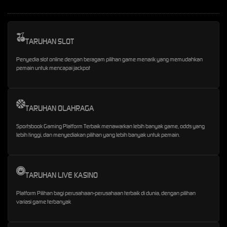
TARUHAN SLOT
Penyedia slot online dengan beragam pilihan game menarik yang memudahkan
pemain untuk mencapai jackpot
TARUHAN OLAHRAGA
Sportsbook Gaming Platform Terbaik menawarkan lebih banyak game, odds yang
lebih tinggi, dan menyediakan pilihan yang lebih banyak untuk pemain.
TARUHAN LIVE KASINO
Platform Pilihan bagi perusahaan-perusahaan terbaik di dunia, dengan pilihan
variasi game terbanyak