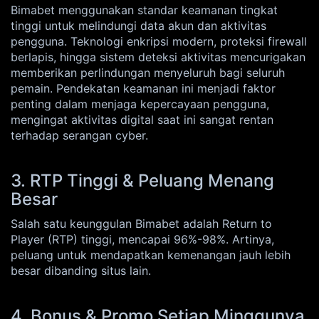
Bimabet menggunakan standar keamanan tingkat
tinggi untuk melindungi data akun dan aktivitas
pengguna. Teknologi enkripsi modern, proteksi firewall
berlapis, hingga sistem deteksi aktivitas mencurigakan
memberikan perlindungan menyeluruh bagi seluruh
pemain. Pendekatan keamanan ini menjadi faktor
penting dalam menjaga kepercayaan pengguna,
mengingat aktivitas digital saat ini sangat rentan
terhadap serangan cyber.
3. RTP Tinggi & Peluang Menang
Besar
Salah satu keunggulan Bimabet adalah Return to
Player (RTP) tinggi, mencapai 96%-98%. Artinya,
peluang untuk mendapatkan kemenangan jauh lebih
besar dibanding situs lain.
4. Bonus & Promo Setiap Minggunya