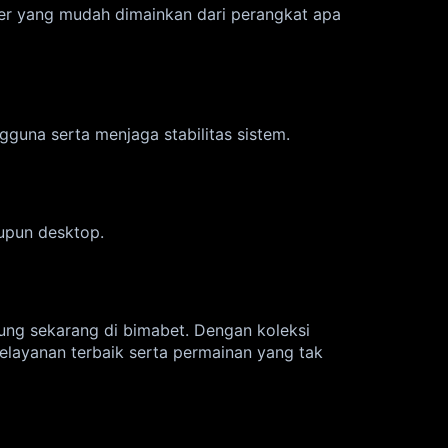
ker yang mudah dimainkan dari perangkat apa
guna serta menjaga stabilitas sistem.
aupun desktop.
ng sekarang di bimabet. Dengan koleksi
layanan terbaik serta permainan yang tak