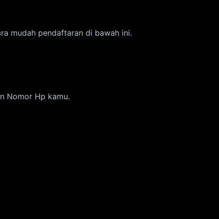
ara mudah pendaftaran di bawah ini.
dan Nomor Hp kamu.