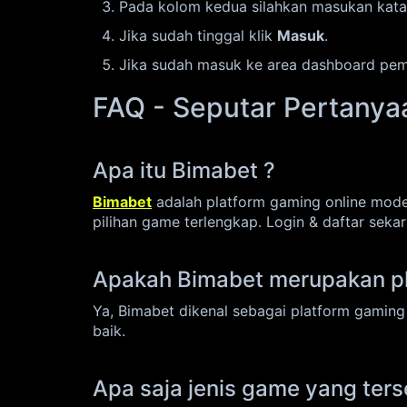
Pada kolom kedua silahkan masukan kata 
Jika sudah tinggal klik
Masuk
.
Jika sudah masuk ke area dashboard pema
FAQ - Seputar Pertanya
Apa itu Bimabet ?
Bimabet
adalah platform gaming online mode
pilihan game terlengkap. Login & daftar sekar
Apakah Bimabet merupakan pl
Ya, Bimabet dikenal sebagai platform gaming 
baik.
Apa saja jenis game yang ters