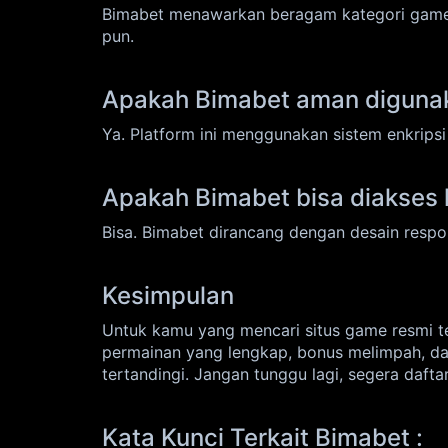
Bimabet menawarkan beragam kategori game s
pun.
Apakah Bimabet aman diguna
Ya. Platform ini menggunakan sistem enkrips
Apakah Bimabet bisa diakses
Bisa. Bimabet dirancang dengan desain respo
Kesimpulan
Untuk kamu yang mencari situs game resmi t
permainan yang lengkap, bonus melimpah, da
tertandingi. Jangan tunggu lagi, segera daf
Kata Kunci Terkait Bimabet :