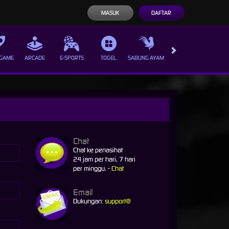
MASUK
DAFTAR
 GAME
ARCADE
E-SPORTS
TOGEL
SABUNG AYAM
PROMOSI
Chat
Chat ke penasihat
24 jam per hari, 7 hari
per minggu. -
Chat
Email
Dukungan:
support@