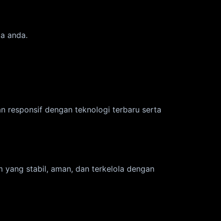
a anda.
responsif dengan teknologi terbaru serta
 yang stabil, aman, dan terkelola dengan