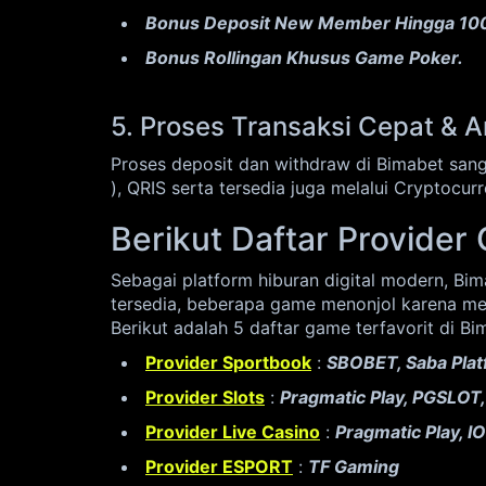
Bonus Deposit New Member Hingga 10
Bonus Rollingan Khusus Game Poker.
5. Proses Transaksi Cepat & 
Proses deposit dan withdraw di Bimabet sang
), QRIS serta tersedia juga melalui Cryptocurr
Berikut Daftar Provider
Sebagai platform hiburan digital modern, Bim
tersedia, beberapa game menonjol karena mem
Berikut adalah 5 daftar game terfavorit di B
Provider Sportbook
:
SBOBET, Saba Pla
Provider Slots
:
Pragmatic Play, PGSLOT,
Provider Live Casino
:
Pragmatic Play, I
Provider ESPORT
:
TF Gaming