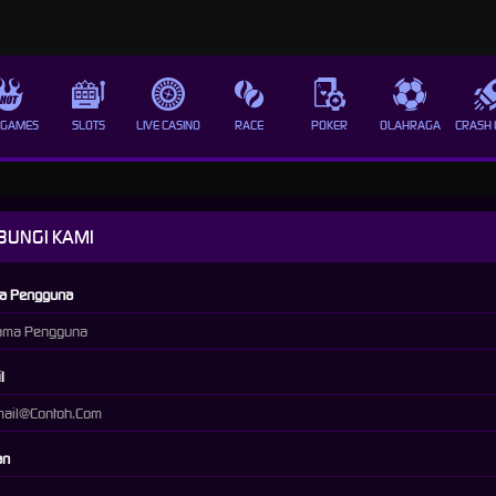
 GAMES
SLOTS
LIVE CASINO
RACE
POKER
OLAHRAGA
CRASH
BUNGI KAMI
a Pengguna
l
an