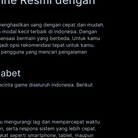
line Resmi dengan
menghasilkan uang dengan cepat dan mudah.
 modal kecil terbaik di indonesia. Dengan
sensasi bermain yang berbeda. Untuk kamu
adi opsi rekomendasi tepat untuk kamu.
agi pengguna yang mencari pengalaman
mabet
cinta game diseluruh indonesia. Berikut
mpu mengurangi lag dan mempercepat waktu
n, serta respons sistem yang lebih cepat.
gkat seperti smartphone, tablet, maupun