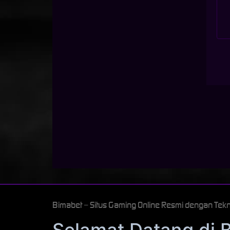
Bimabet – Situs Gaming Online Resmi dengan Tek