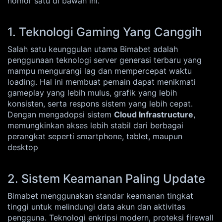
nomor satu di bawah ini.
1. Teknologi Gaming Yang Canggih
Salah satu keunggulan utama Bimabet adalah
penggunaan teknologi server generasi terbaru yang
mampu mengurangi lag dan mempercepat waktu
loading. Hal ini membuat pemain dapat menikmati
gameplay yang lebih mulus, grafik yang lebih
konsisten, serta respons sistem yang lebih cepat.
Dengan mengadopsi sistem
Cloud Infrastructure
,
memungkinkan akses lebih stabil dari berbagai
perangkat seperti smartphone, tablet, maupun
desktop
2. Sistem Keamanan Paling Update
Bimabet menggunakan standar keamanan tingkat
tinggi untuk melindungi data akun dan aktivitas
pengguna. Teknologi enkripsi modern, proteksi firewall