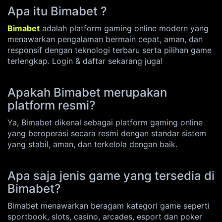
Apa itu Bimabet ?
Bimabet
adalah platform gaming online modern yang
menawarkan pengalaman bermain cepat, aman, dan
responsif dengan teknologi terbaru serta pilihan game
terlengkap. Login & daftar sekarang juga!
Apakah Bimabet merupakan
platform resmi?
Ya, Bimabet dikenal sebagai platform gaming online
yang beroperasi secara resmi dengan standar sistem
yang stabil, aman, dan terkelola dengan baik.
Apa saja jenis game yang tersedia di
Bimabet?
Bimabet menawarkan beragam kategori game seperti
sportbook, slots, casino, arcades, esport dan poker