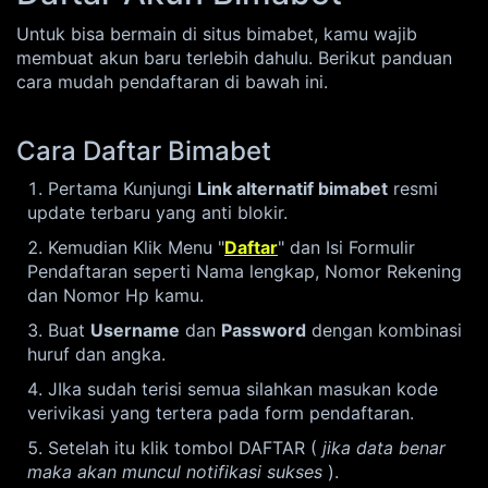
Untuk bisa bermain di situs bimabet, kamu wajib
membuat akun baru terlebih dahulu. Berikut panduan
cara mudah pendaftaran di bawah ini.
Cara Daftar Bimabet
Pertama Kunjungi
Link alternatif bimabet
resmi
update terbaru yang anti blokir.
Kemudian Klik Menu "
Daftar
" dan Isi Formulir
Pendaftaran seperti Nama lengkap, Nomor Rekening
dan Nomor Hp kamu.
Buat
Username
dan
Password
dengan kombinasi
huruf dan angka.
JIka sudah terisi semua silahkan masukan kode
verivikasi yang tertera pada form pendaftaran.
Setelah itu klik tombol DAFTAR (
jika data benar
maka akan muncul notifikasi sukses
).