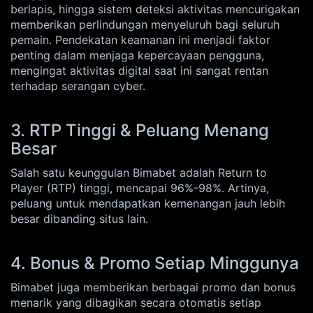
berlapis, hingga sistem deteksi aktivitas mencurigakan
memberikan perlindungan menyeluruh bagi seluruh
pemain. Pendekatan keamanan ini menjadi faktor
penting dalam menjaga kepercayaan pengguna,
mengingat aktivitas digital saat ini sangat rentan
terhadap serangan cyber.
3. RTP Tinggi & Peluang Menang
Besar
Salah satu keunggulan Bimabet adalah Return to
Player (RTP) tinggi, mencapai 96%-98%. Artinya,
peluang untuk mendapatkan kemenangan jauh lebih
besar dibanding situs lain.
4. Bonus & Promo Setiap Minggunya
Bimabet juga memberikan berbagai promo dan bonus
menarik yang dibagikan secara otomatis setiap