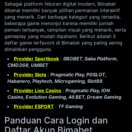
Sebagai platform hiburan digital modern, Bimabet
dikenal memiliki banyak pilihan permainan interaktif
yang menarik. Dari berbagai kategori yang tersedia,
beberapa game menonjol karena memiliki jumlah
pemain terbanyak, tampilan visual yang menarik, serta
gameplay yang mudah dipahami. Berikut adalah 5
daftar game terfavorit di Bimabet yang paling sering
dimainkan pengguna.
Provider Sportbook
:
SBOBET, Saba Platform,
CMD368, UMBET
Provider Slots
:
Pragmatic Play, PGSLOT,
Habanero, Playtech, Microgaming, Slot88
Provider Live Casino
:
Pragmatic Play, ION
Casino, Evolution Gaming, All BET, Dream Gaming
Provider ESPORT
:
TF Gaming
Panduan Cara Login dan
Daftar Akun Bimabet