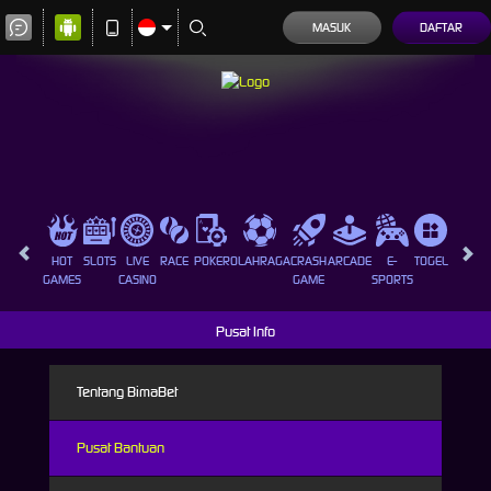
MASUK
DAFTAR
HOT
SLOTS
LIVE
RACE
POKER
OLAHRAGA
CRASH
ARCADE
E-
TOGEL
SABUN
GAMES
CASINO
GAME
SPORTS
AYAM
Pusat Info
Tentang BimaBet
Pusat Bantuan