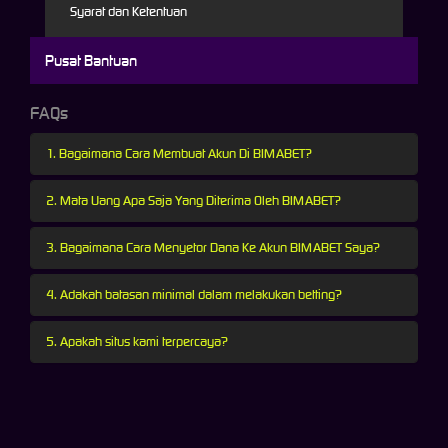
Syarat dan Ketentuan
Pusat Bantuan
FAQs
1. Bagaimana Cara Membuat Akun Di BIMABET?
2. Mata Uang Apa Saja Yang Diterima Oleh BIMABET?
3. Bagaimana Cara Menyetor Dana Ke Akun BIMABET Saya?
4. Adakah batasan minimal dalam melakukan betting?
5. Apakah situs kami terpercaya?