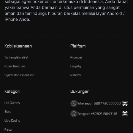
sebagai agen poker online terkemuka di Indonesia, Anda dapat
yakin bahwa Anda bermain di situs permainan yang sangat
aman dan terlindungi, hiburan berkelas melalui layar Android /
iPhone Anda.
Kebijaksanaan
Platform
Tentang BimaBet
Promosi
Pusat Bantuan
Loyalty
Syarat dan Ketentuan
Referral
Kategori
Dukungan
Hot Games
Whatsapp +6287720500053
Slots
Telegram +6282119043118
Live Casino
Race