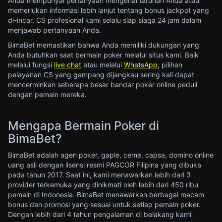
Anda mempunyai pertanyaan mengenai taruhan Anda atau
memerlukan informasi lebih lanjut tentang bonus jackpot yang
di-incar, CS profesional kami selalu siap siaga 24 jam dalam
menjawab pertanyaan Anda.
BimaBet memastikan bahwa Anda memiliki dukungan yang
Anda butuhkan saat bermain poker melalui situs kami. Baik
melalui fungsi
live chat
atau melalui
WhatsApp
, pilihan
pelayanan CS yang gampang dijangkau sering kali dapat
mencerminkan seberapa besar bandar poker online peduli
dengan pemain mereka.
Mengapa Bermain Poker di
BimaBet?
BimaBet adalah agen poker, gaple, ceme, capsa, domino online
uang asli dengan lisensi resmi PAGCOR Filipina yang dibuka
pada tahun 2017. Saat ini, kami menawarkan lebih dari 3
provider terkemuka yang dinikmati oleh lebih dari 450 ribu
pemain di Indonesia. BimaBet menawarkan berbagai macam
bonus dan promosi yang sesuai untuk setiap pemain poker.
Dengan lebih dari 4 tahun pengalaman di belakang kami