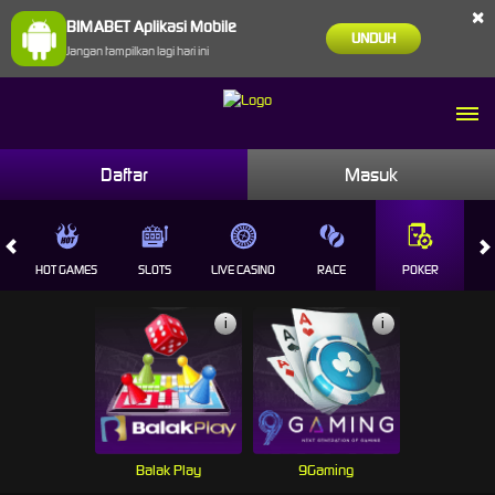
×
BIMABET Aplikasi Mobile
UNDUH
Jangan tampilkan lagi hari ini
Daftar
Masuk
HOT GAMES
SLOTS
LIVE CASINO
RACE
POKER
OL
i
i
Balak Play
9Gaming