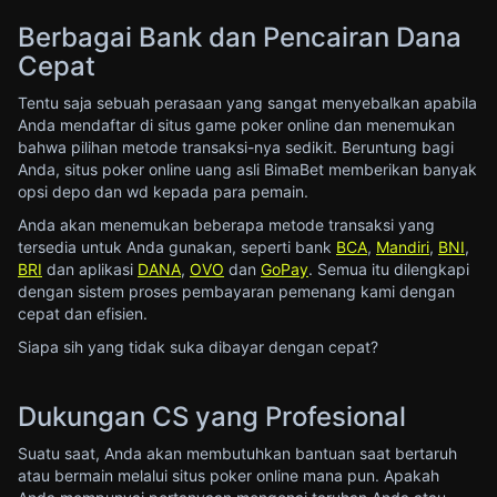
Berbagai Bank dan Pencairan Dana
Cepat
Tentu saja sebuah perasaan yang sangat menyebalkan apabila
Anda mendaftar di situs game poker online dan menemukan
bahwa pilihan metode transaksi-nya sedikit. Beruntung bagi
Anda, situs poker online uang asli BimaBet memberikan banyak
opsi depo dan wd kepada para pemain.
Anda akan menemukan beberapa metode transaksi yang
tersedia untuk Anda gunakan, seperti bank
BCA
,
Mandiri
,
BNI
,
BRI
dan aplikasi
DANA
,
OVO
dan
GoPay
. Semua itu dilengkapi
dengan sistem proses pembayaran pemenang kami dengan
cepat dan efisien.
Siapa sih yang tidak suka dibayar dengan cepat?
Dukungan CS yang Profesional
Suatu saat, Anda akan membutuhkan bantuan saat bertaruh
atau bermain melalui situs poker online mana pun. Apakah